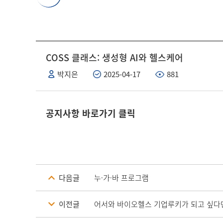
COSS 클래스: 생성형 AI와 헬스케어
박지은
2025-04-17
881
공지사항 바로가기 클릭
다음글
누·가·바 프로그램
이전글
어서와 바이오헬스 기업루키가 되고 싶다