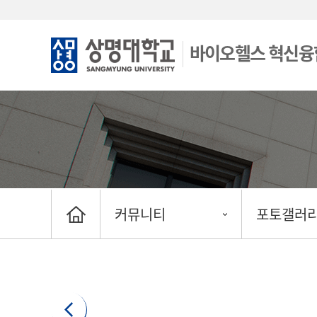
바이오헬스 혁신융
커뮤니티
포토갤러