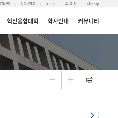
융합대학
상명대학교
LOGIN
오시는길
Sitemap
혁신융합대학
학사안내
커뮤니티