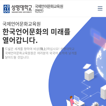
국제언어문화교육원
(천안)
국제언어문화교육원
한국언어문화의 미래를
열어갑니다.
드넓은 세계를 향하여 비상(飛上)하십시오! 상명대학교
국제언어문화교육원원은 여러분의 외국어 능력에 날개를
달아드릴 것입니다.