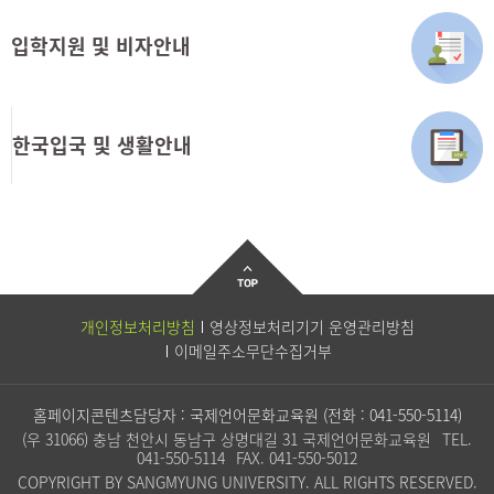
입학지원 및 비자안내
한국입국 및 생활안내
개인정보처리방침
영상정보처리기기 운영관리방침
이메일주소무단수집거부
홈페이지콘텐츠담당자 : 국제언어문화교육원 (전화 :
041-550-5114
)
(우 31066) 충남 천안시 동남구 상명대길 31 국제언어문화교육원
TEL.
041-550-5114
FAX. 041-550-5012
COPYRIGHT BY SANGMYUNG UNIVERSITY. ALL RIGHTS RESERVED.