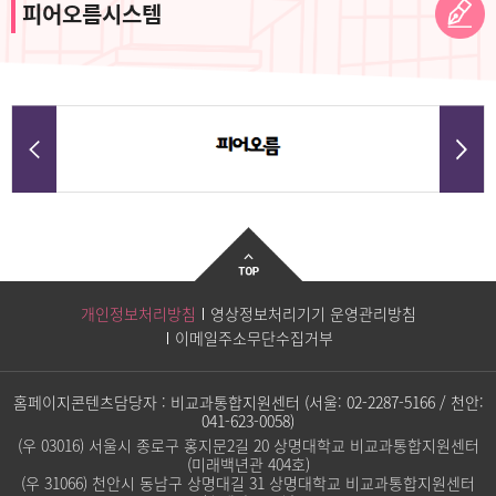
피어오름시스템
개인정보처리방침
영상정보처리기기 운영관리방침
이메일주소무단수집거부
홈페이지콘텐츠담당자 : 비교과통합지원센터 (서울:
02-2287-5166
/ 천안:
041-623-0058
)
(우 03016) 서울시 종로구 홍지문2길 20 상명대학교 비교과통합지원센터
(미래백년관 404호)
(우 31066) 천안시 동남구 상명대길 31 상명대학교 비교과통합지원센터