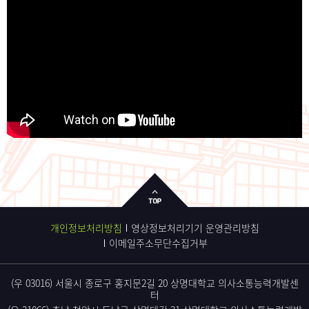
개인정보처리방침
영상정보처리기기 운영관리방침
이메일주소무단수집거부
(우 03016) 서울시 종로구 홍지문2길 20 상명대학교 의사소통능력개발센
터