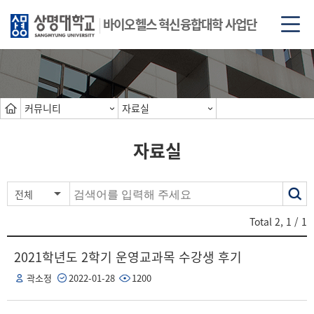
바이오헬스 혁신융합대학 사업단
커뮤니티
자료실
자료실
색
전체
어
Total
2
,
1
/ 1
2021학년도 2학기 운영교과목 수강생 후기
곽소정
2022-01-28
1200