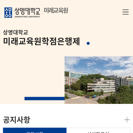
미래교육원
상명대학교
미래교육원
학점은행제
공지사항