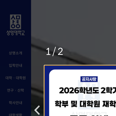
1/2
상명소개
입학안내
대학 · 대학원
연구 · 산학
학사안내
대학생활