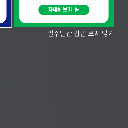
일주일간 팝업 보지 않기