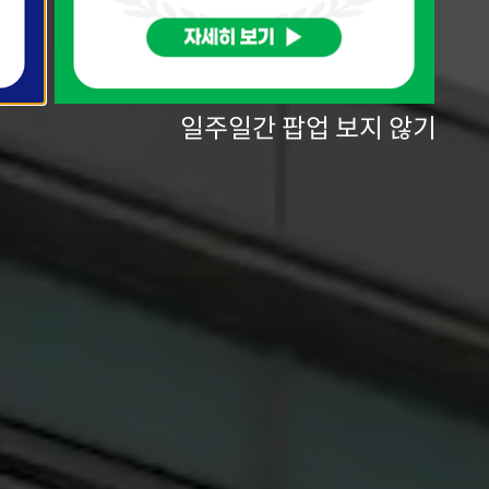
일주일간 팝업 보지 않기