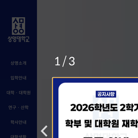
1/3
상명소개
입학안내
대학 · 대학원
연구 · 산학
학사안내
대학생활